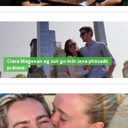
Ciara Mageean ag súil go mór lena phósadh
práinne