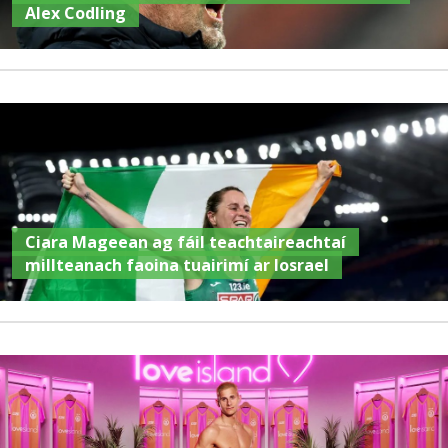
Alex Codling
Ciara Mageean ag fáil teachtaireachtaí
millteanach faoina tuairimí ar Iosrael