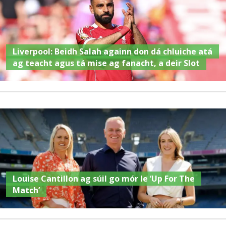
Liverpool: Beidh Salah againn don dá chluiche atá
ag teacht agus tá mise ag fanacht, a deir Slot
Louise Cantillon ag súil go mór le ‘Up For The
Match’