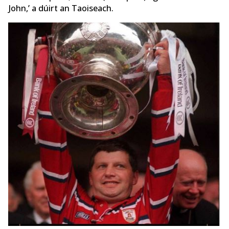
John,’ a dúirt an Taoiseach.