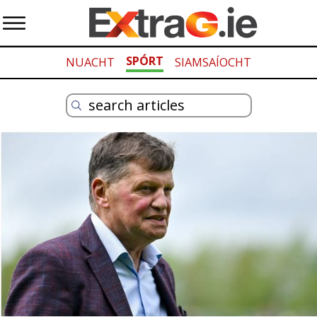
SPÓRT
NUACHT
SIAMSAÍOCHT