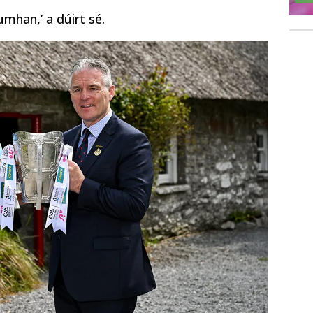
umhan,’ a dúirt sé.