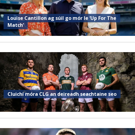
Louise Cantillon ag súil go mór le ‘Up For The
Match’
Cluichí móra CLG an deireadh seachtaine seo