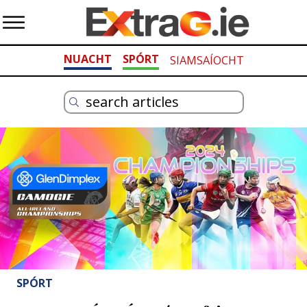
NUACHT
SPÓRT
SIAMSAÍOCHT
SPÓRT