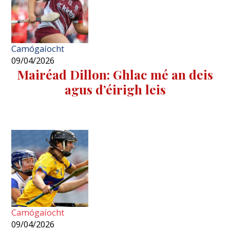
Camógaíocht
09/04/2026
Mairéad Dillon: Ghlac mé an deis
agus d’éirigh leis
Camógaíocht
09/04/2026