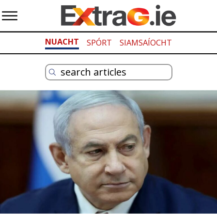
NUACHT
SPÓRT
SIAMSAÍOCHT