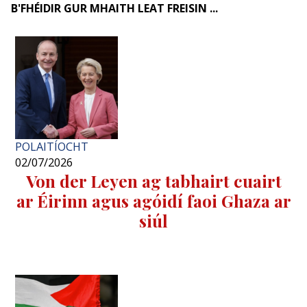
B'FHÉIDIR GUR MHAITH LEAT FREISIN ...
POLAITÍOCHT
02/07/2026
Von der Leyen ag tabhairt cuairt
ar Éirinn agus agóidí faoi Ghaza ar
siúl