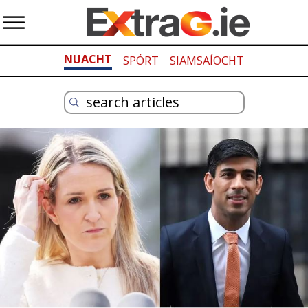
NUACHT
SPÓRT
SIAMSAÍOCHT