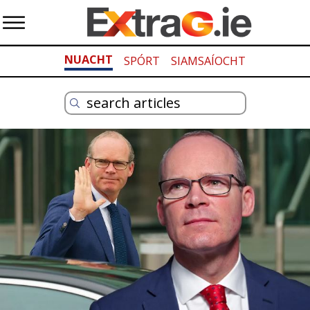
NUACHT
SPÓRT
SIAMSAÍOCHT