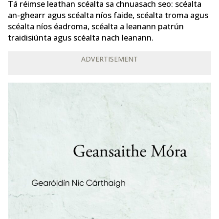
Tá réimse leathan scéalta sa chnuasach seo: scéalta
an-ghearr agus scéalta níos faide, scéalta troma agus
scéalta níos éadroma, scéalta a leanann patrún
traidisiúnta agus scéalta nach leanann.
ADVERTISEMENT