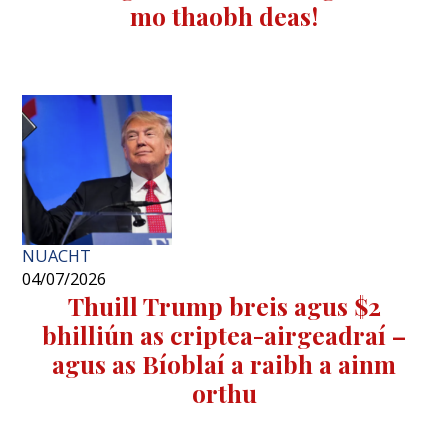
mo thaobh deas!
NUACHT
04/07/2026
Thuill Trump breis agus $2
bhilliún as criptea-airgeadraí –
agus as Bíoblaí a raibh a ainm
orthu