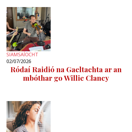
SIAMSAÍOCHT
02/07/2026
Ródaí Raidió na Gaeltachta ar an
mbóthar go Willie Clancy