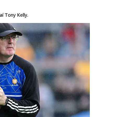
í Tony Kelly.