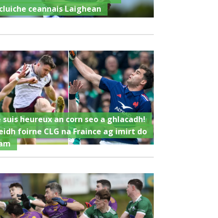
cluiche ceannais Laighean
e suis heureux an corn seo a ghlacadh!
eidh foirne CLG na Fraince ag imirt do
am