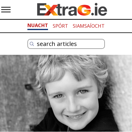
NUACHT
SPÓRT
SIAMSAÍOCHT