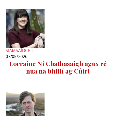
SIAMSAÍOCHT
07/05/2026
Lorraine Ní Chathasaigh agus ré
nua na bhfilí ag Cúirt