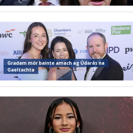
Gradam mór bainte amach ag Údarás na
Gaeltachta