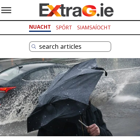
NUACHT
SPÓRT
SIAMSAÍOCHT