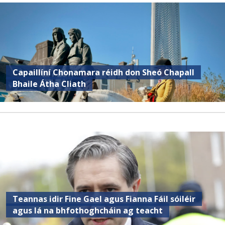
Capaillíní Chonamara réidh don Sheó Chapall
Bhaile Átha Cliath
Teannas idir Fine Gael agus Fianna Fáil sóiléir
agus lá na bhfothoghcháin ag teacht