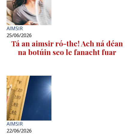
AIMSIR
25/06/2026
Tá an aimsir ró-the! Ach ná déan
na botúin seo le fanacht fuar
AIMSIR
22/06/2026