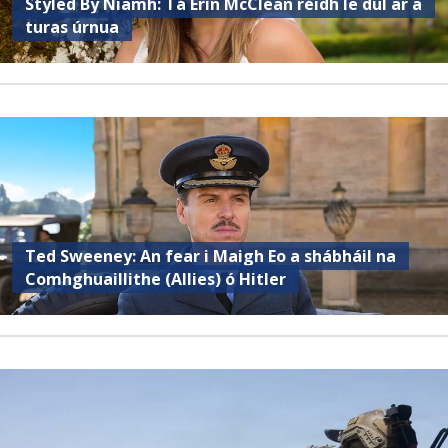
Styled By Niamh: Tá Erin McClean réidh le dul ar a
turas úrnua
Ted Sweeney: An fear i Maigh Eo a shábháil na
Comhghuaillithe (Allies) ó Hitler