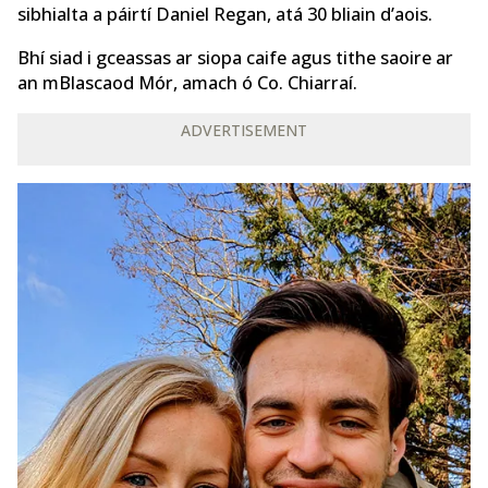
sibhialta a páirtí Daniel Regan, atá 30 bliain d’aois.
Bhí siad i gceassas ar siopa caife agus tithe saoire ar
an mBlascaod Mór, amach ó Co. Chiarraí.
ADVERTISEMENT