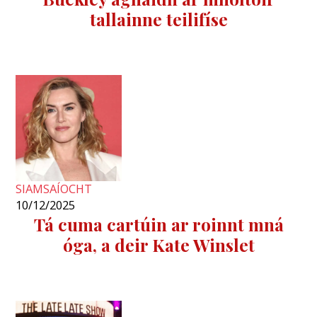
tallainne teilifíse
SIAMSAÍOCHT
10/12/2025
Tá cuma cartúin ar roinnt mná
óga, a deir Kate Winslet