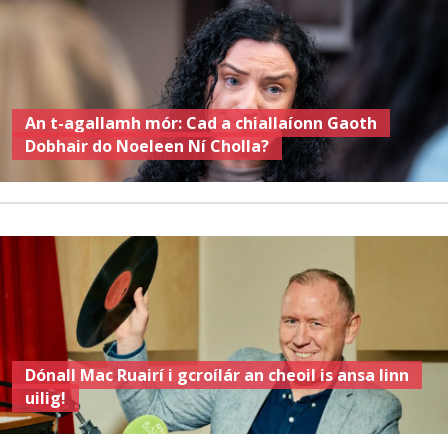
An t-agallamh mór: Cad a chiallaíonn Gaoth
Dobhair do Noeleen Ní Cholla?
Dónall Mac Ruairí i gcroílár an cheoil is ansa linn
uilig!