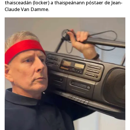
thaisceadán (locker) a thaispeánann póstaer de Jean-
Claude Van Damme.