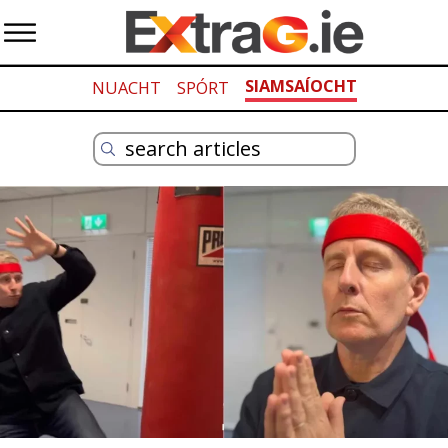
SIAMSAÍOCHT
NUACHT
SPÓRT