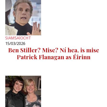
SIAMSAÍOCHT
15/03/2026
Ben Stiller? Mise? Ní hea, is mise
Patrick Flanagan as Éirinn