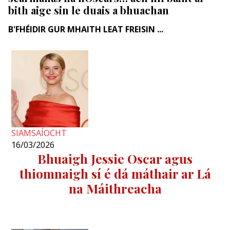
bith aige sin le duais a bhuachan
B'FHÉIDIR GUR MHAITH LEAT FREISIN ...
SIAMSAÍOCHT
16/03/2026
Bhuaigh Jessie Oscar agus
thiomnaigh sí é dá máthair ar Lá
na Máithreacha