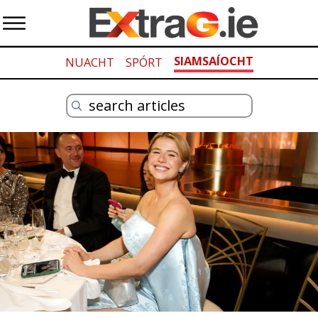
SIAMSAÍOCHT
NUACHT
SPÓRT