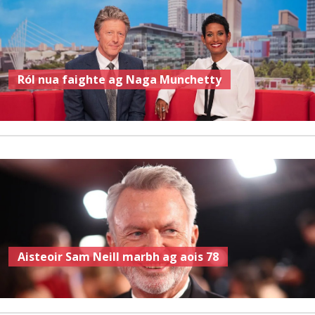
Ról nua faighte ag Naga Munchetty
Aisteoir Sam Neill marbh ag aois 78