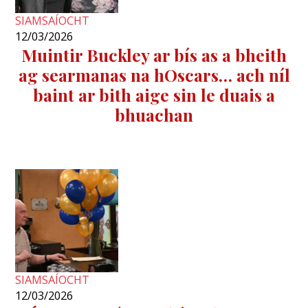
SIAMSAÍOCHT
12/03/2026
Muintir Buckley ar bís as a bheith
ag searmanas na hOscars… ach níl
baint ar bith aige sin le duais a
bhuachan
SIAMSAÍOCHT
12/03/2026