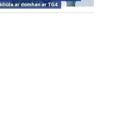
áiliúla ar domhan ar TG4