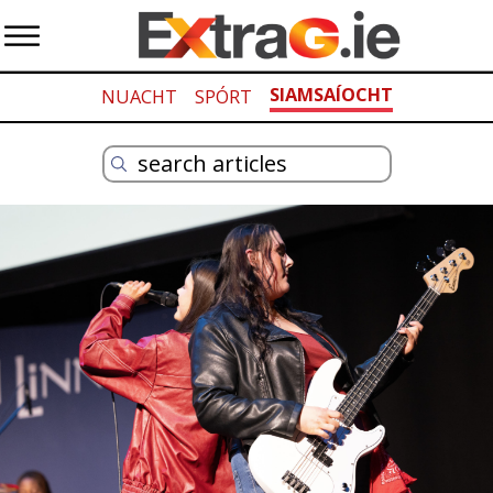
SIAMSAÍOCHT
NUACHT
SPÓRT