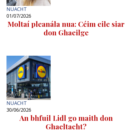
NUACHT
01/07/2026
Moltaí pleanála nua: Céim eile siar
don Ghaeilge
NUACHT
30/06/2026
An bhfuil Lidl go maith don
Ghaeltacht?