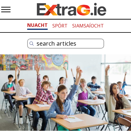
NUACHT
SPÓRT
SIAMSAÍOCHT