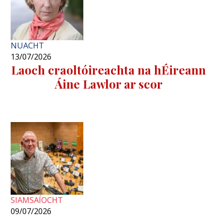
NUACHT
13/07/2026
Laoch craoltóireachta na hÉireann
Áine Lawlor ar scor
SIAMSAÍOCHT
09/07/2026