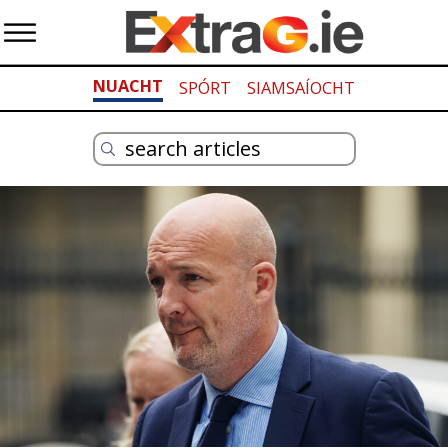
NUACHT
SPÓRT
SIAMSAÍOCHT