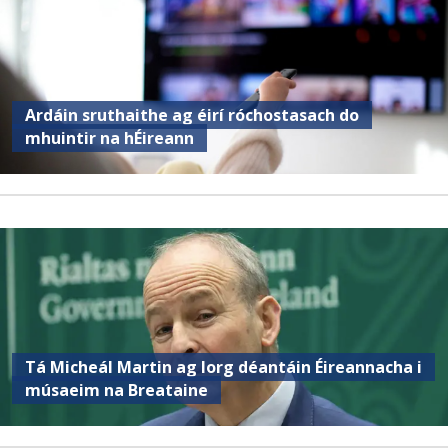
Ardáin sruthaithe ag éirí róchostasach do
mhuintir na hÉireann
Tá Micheál Martin ag lorg déantáin Éireannacha i
músaeim na Breataine