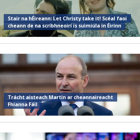
Stair na hÉireann: Let Christy take it! Scéal faoi
cheann de na scríbhneoirí is suimiúla in Éirinn
Trácht aisteach Martin ar cheannaireacht
Fhianna Fáil