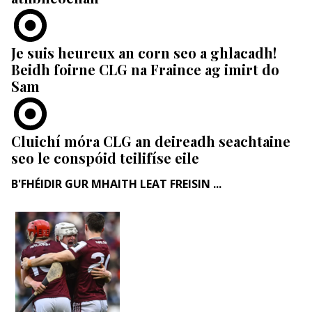
Je suis heureux an corn seo a ghlacadh!
Beidh foirne CLG na Fraince ag imirt do
Sam
Cluichí móra CLG an deireadh seachtaine
seo le conspóid teilifíse eile
B'FHÉIDIR GUR MHAITH LEAT FREISIN ...