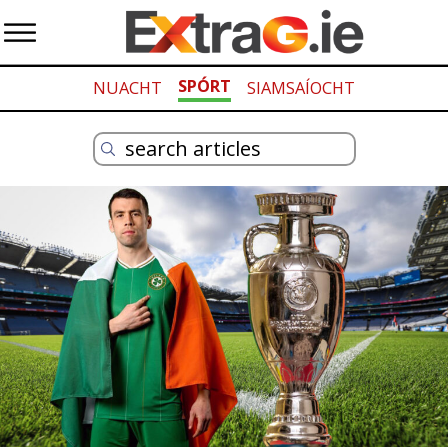
SPÓRT
NUACHT
SIAMSAÍOCHT