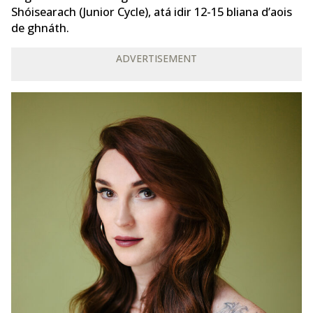
Shóisearach (Junior Cycle), atá idir 12-15 bliana d’aois
de ghnáth.
ADVERTISEMENT