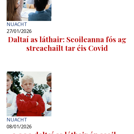
NUACHT
27/01/2026
Daltaí as láthair: Scoileanna fós ag
streachailt tar éis Covid
NUACHT
08/01/2026