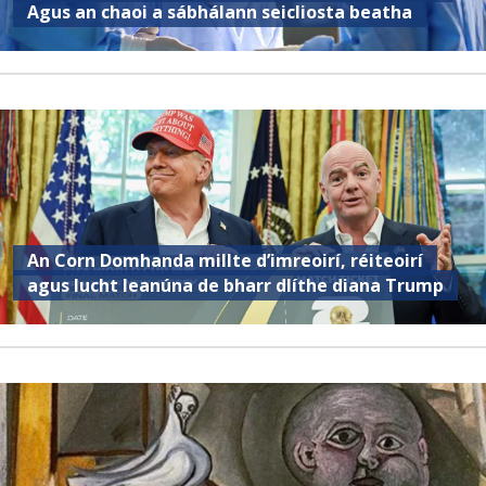
Agus an chaoi a sábhálann seicliosta beatha
An Corn Domhanda millte d’imreoirí, réiteoirí
agus lucht leanúna de bharr dlíthe diana Trump