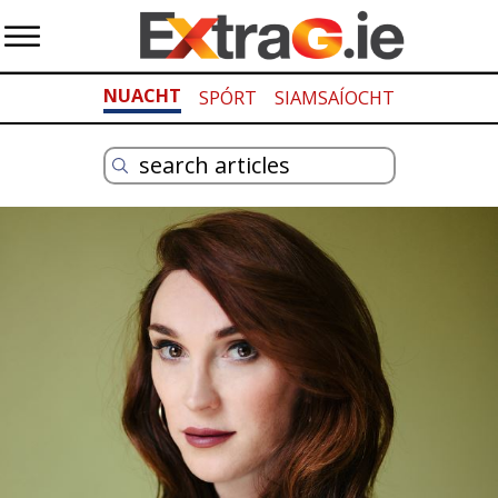
NUACHT
SPÓRT
SIAMSAÍOCHT