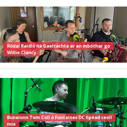
Ródaí Raidió na Gaeltachta ar an mbóthar go
Willie Clancy
Bunaíonn Tom Coll ó Fontaines DC lipéad ceoil
nua