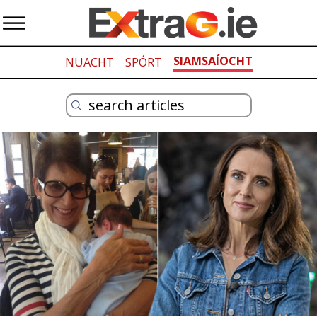
SIAMSAÍOCHT
NUACHT
SPÓRT