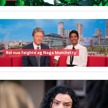
Ról nua faighte ag Naga Munchetty