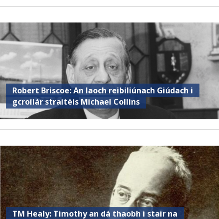
Robert Briscoe: An laoch reibiliúnach Giúdach i
gcroílár straitéis Michael Collins
TM Healy: Timothy an dá thaobh i stair na