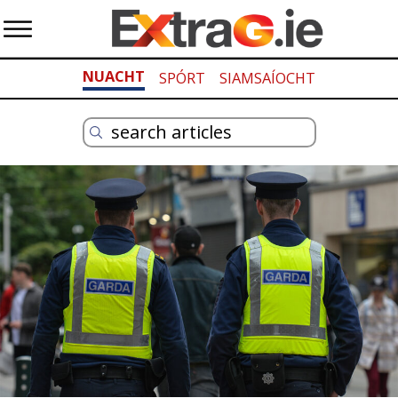
NUACHT
SPÓRT
SIAMSAÍOCHT