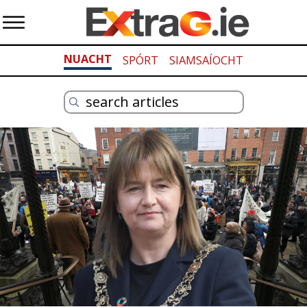
NUACHT
SPÓRT
SIAMSAÍOCHT