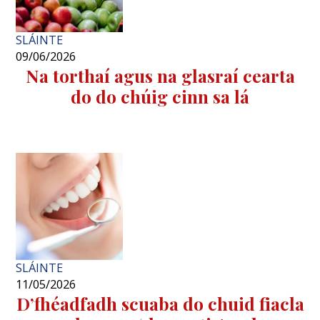
SLÁINTE
09/06/2026
Na torthaí agus na glasraí cearta
do do chúig cinn sa lá
SLÁINTE
11/05/2026
D’fhéadfadh scuaba do chuid fiacla