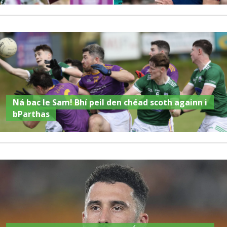
Ná bac le Sam! Bhí peil den chéad scoth againn i
bParthas