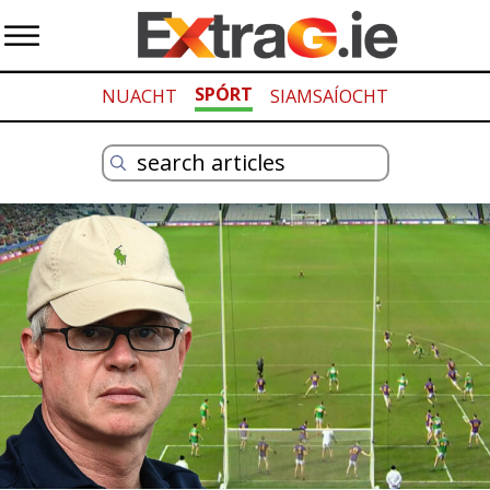
SPÓRT
NUACHT
SIAMSAÍOCHT