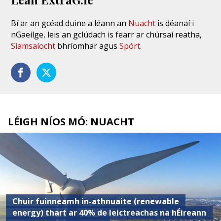
Bí ar an gcéad duine a léann an
Nuacht
is déanaí i
nGaeilge, leis an gclúdach is fearr ar chúrsaí reatha,
Siamsaíocht
bhríomhar agus
Spórt
.
LÉIGH NÍOS MÓ: NUACHT
Chuir fuinneamh in-athnuaite (renewable
energy) thart ar 40% de leictreachas na hÉireann