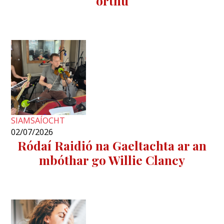
orthu
SIAMSAÍOCHT
02/07/2026
Ródaí Raidió na Gaeltachta ar an
mbóthar go Willie Clancy