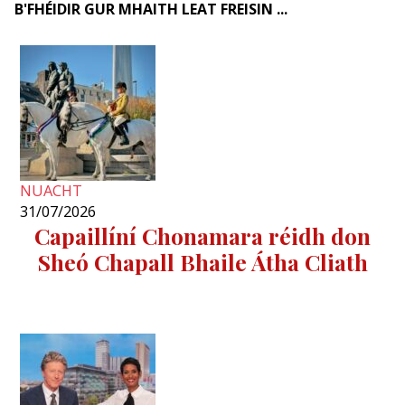
B'FHÉIDIR GUR MHAITH LEAT FREISIN ...
NUACHT
31/07/2026
Capaillíní Chonamara réidh don
Sheó Chapall Bhaile Átha Cliath