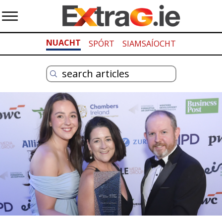
NUACHT
SPÓRT
SIAMSAÍOCHT