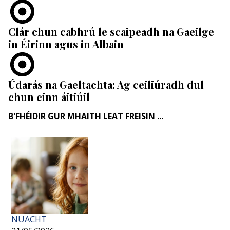
Clár chun cabhrú le scaipeadh na Gaeilge
in Éirinn agus in Albain
Údarás na Gaeltachta: Ag ceiliúradh dul
chun cinn áitiúil
B'FHÉIDIR GUR MHAITH LEAT FREISIN ...
NUACHT