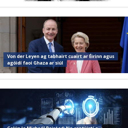
Von der Leyen ag tabhairt cuairt ar Éirinn agus
agóidí faoi Ghaza ar siúl