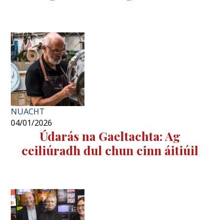
NUACHT
04/01/2026
Údarás na Gaeltachta: Ag
ceiliúradh dul chun cinn áitiúil