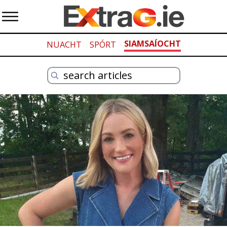
SIAMSAÍOCHT
NUACHT
SPÓRT