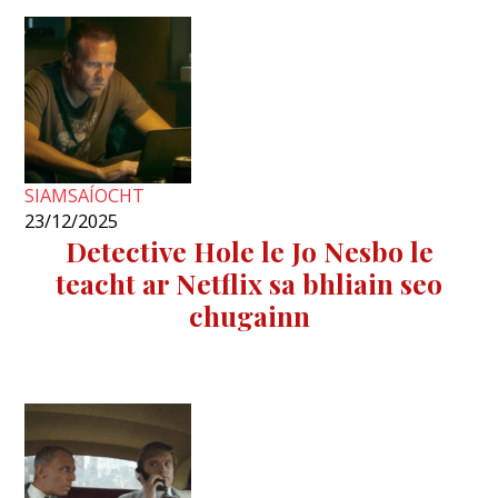
SIAMSAÍOCHT
23/12/2025
Detective Hole le Jo Nesbo le
teacht ar Netflix sa bhliain seo
chugainn