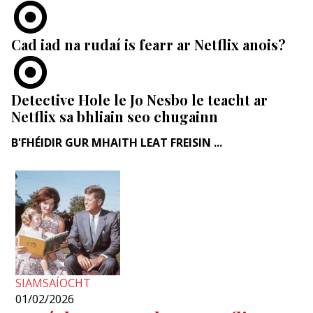
Cad iad na rudaí is fearr ar Netflix anois?
Detective Hole le Jo Nesbo le teacht ar
Netflix sa bhliain seo chugainn
B'FHÉIDIR GUR MHAITH LEAT FREISIN ...
SIAMSAÍOCHT
01/02/2026