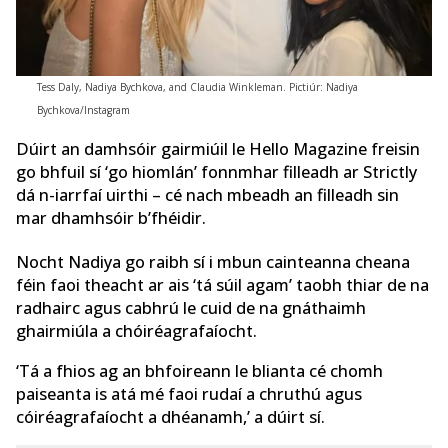
Tess Daly, Nadiya Bychkova, and Claudia Winkleman. Pictiúr: Nadiya
Bychkova/Instagram
Dúirt an damhsóir gairmiúil le Hello Magazine freisin
go bhfuil sí ‘go hiomlán’ fonnmhar filleadh ar Strictly
dá n-iarrfaí uirthi – cé nach mbeadh an filleadh sin
mar dhamhsóir b’fhéidir.
Nocht Nadiya go raibh sí i mbun cainteanna cheana
féin faoi theacht ar ais ‘tá súil agam’ taobh thiar de na
radhairc agus cabhrú le cuid de na gnáthaimh
ghairmiúla a chóiréagrafaíocht.
‘Tá a fhios ag an bhfoireann le blianta cé chomh
paiseanta is atá mé faoi rudaí a chruthú agus
cóiréagrafaíocht a dhéanamh,’ a dúirt sí.