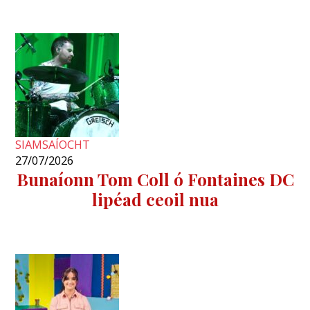
SIAMSAÍOCHT
27/07/2026
Bunaíonn Tom Coll ó Fontaines DC
lipéad ceoil nua