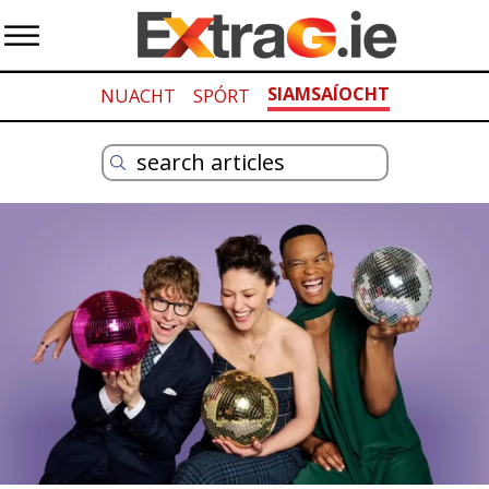
SIAMSAÍOCHT
NUACHT
SPÓRT