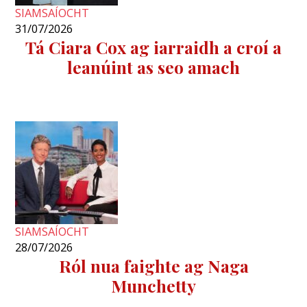
SIAMSAÍOCHT
31/07/2026
Tá Ciara Cox ag iarraidh a croí a
leanúint as seo amach
SIAMSAÍOCHT
28/07/2026
Ról nua faighte ag Naga
Munchetty