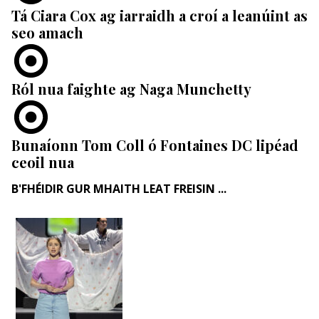
Tá Ciara Cox ag iarraidh a croí a leanúint as
seo amach
Ról nua faighte ag Naga Munchetty
Bunaíonn Tom Coll ó Fontaines DC lipéad
ceoil nua
B'FHÉIDIR GUR MHAITH LEAT FREISIN ...