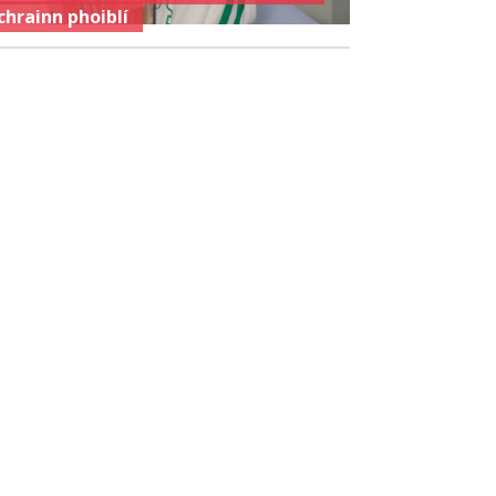
chrainn phoiblí