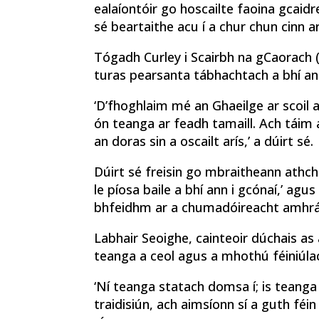
ealaíontóir go hoscailte faoina gcaidr
sé beartaithe acu í a chur chun cinn ar
Tógadh Curley i Scairbh na gCaorach 
turas pearsanta tábhachtach a bhí ann
‘D’fhoghlaim mé an Ghaeilge ar scoil ag
ón teanga ar feadh tamaill. Ach táim 
an doras sin a oscailt arís,’ a dúirt sé.
Dúirt sé freisin go mbraitheann athche
le píosa baile a bhí ann i gcónaí,’ agu
bhfeidhm ar a chumadóireacht amhrá
Labhair Seoighe, cainteoir dúchais as
teanga a ceol agus a mhothú féiniúla
‘Ní teanga statach domsa í; is teanga 
traidisiún, ach aimsíonn sí a guth féi