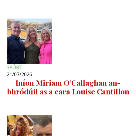
SPÓRT
21/07/2026
Iníon Miriam O’Callaghan an-
bhródúil as a cara Louise Cantillon