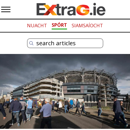
SPÓRT
NUACHT
SIAMSAÍOCHT