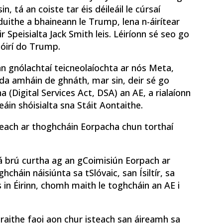
, tá an coiste tar éis déileáil le cúrsaí
uithe a bhaineann le Trump, lena n-áirítear
 Speisialta Jack Smith leis. Léiríonn sé seo go
dóirí do Trump.
nn gnólachtaí teicneolaíochta ar nós Meta,
a amháin de ghnáth, mar sin, deir sé go
 (Digital Services Act, DSA) an AE, a rialaíonn
meáin shóisialta sna Stáit Aontaithe.
teach ar thoghcháin Eorpacha chun torthaí
tá brú curtha ag an gCoimisiún Eorpach ar
cháin náisiúnta sa tSlóvaic, san Ísiltír, sa
 in Éirinn, chomh maith le toghcháin an AE i
raithe faoi aon chur isteach san áireamh sa