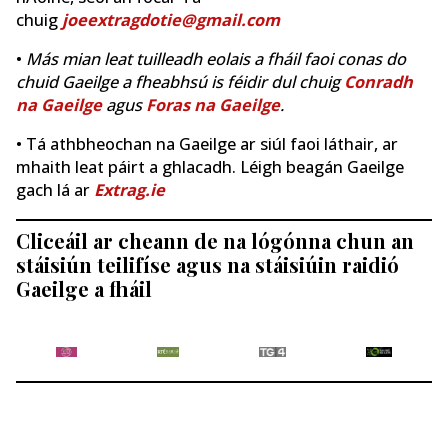
chuig
joeextragdotie@gmail.com
•
Más mian leat tuilleadh eolais a fháil faoi conas do
chuid Gaeilge a fheabhsú is féidir dul chuig
Conradh
na Gaeilge
agus
Foras na Gaeilge
.
• Tá athbheochan na Gaeilge ar siúl faoi láthair, ar
mhaith leat páirt a ghlacadh. Léigh beagán Gaeilge
gach lá ar
Extrag.ie
Cliceáil ar cheann de na lógónna chun an
stáisiún teilifíse agus na stáisiúin raidió
Gaeilge a fháil