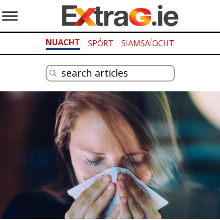
NUACHT
SPÓRT
SIAMSAÍOCHT