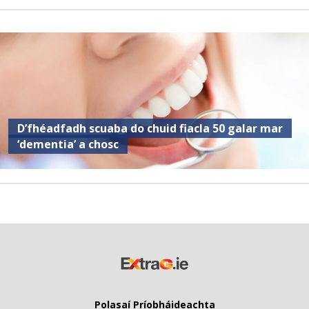
D’fhéadfadh scuaba do chuid fiacla 50 galar mar
‘dementia’ a chosc
Polasaí Príobháideachta