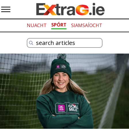
SPÓRT
NUACHT
SIAMSAÍOCHT