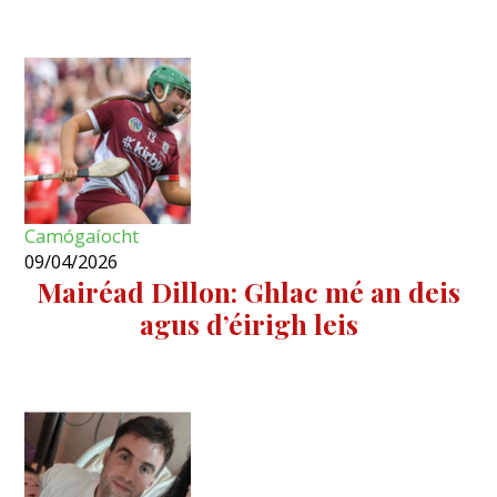
Camógaíocht
09/04/2026
Mairéad Dillon: Ghlac mé an deis
agus d’éirigh leis