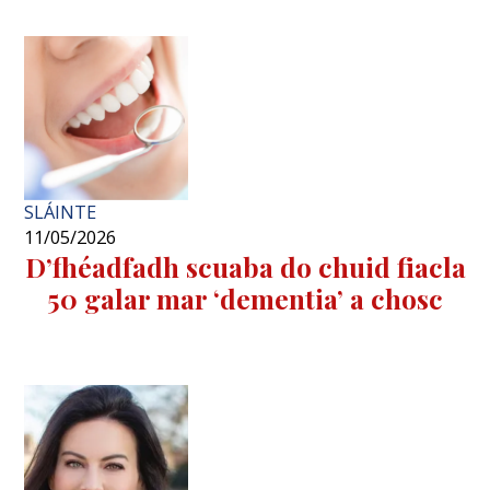
SLÁINTE
11/05/2026
D’fhéadfadh scuaba do chuid fiacla
50 galar mar ‘dementia’ a chosc