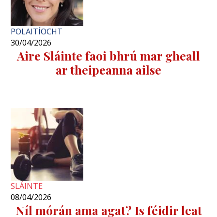
POLAITÍOCHT
30/04/2026
Aire Sláinte faoi bhrú mar gheall
ar theipeanna ailse
SLÁINTE
08/04/2026
Níl mórán ama agat? Is féidir leat