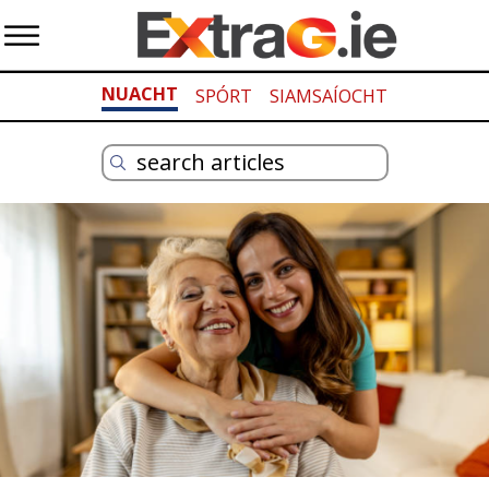
NUACHT
SPÓRT
SIAMSAÍOCHT