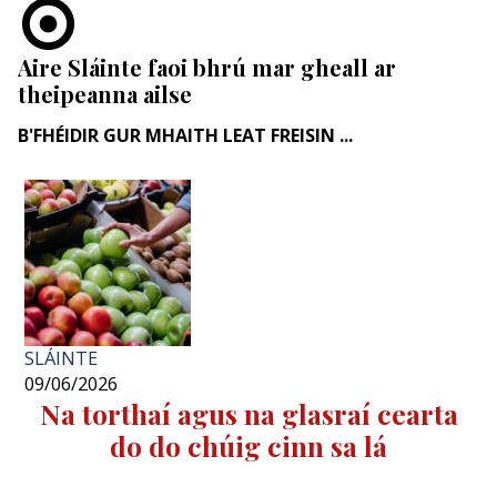
Aire Sláinte faoi bhrú mar gheall ar
theipeanna ailse
B'FHÉIDIR GUR MHAITH LEAT FREISIN ...
SLÁINTE
09/06/2026
Na torthaí agus na glasraí cearta
do do chúig cinn sa lá