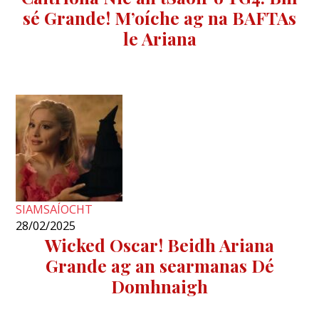
sé Grande! M’oíche ag na BAFTAs
le Ariana
SIAMSAÍOCHT
28/02/2025
Wicked Oscar! Beidh Ariana
Grande ag an searmanas Dé
Domhnaigh