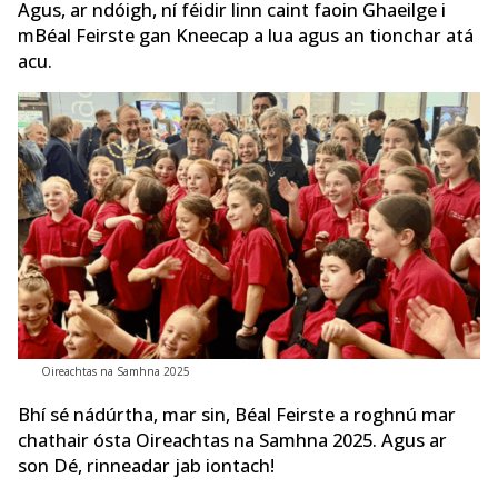
Agus, ar ndóigh, ní féidir linn caint faoin Ghaeilge i
mBéal Feirste gan Kneecap a lua agus an tionchar atá
acu.
Oireachtas na Samhna 2025
Bhí sé nádúrtha, mar sin, Béal Feirste a roghnú mar
chathair ósta Oireachtas na Samhna 2025. Agus ar
son Dé, rinneadar jab iontach!