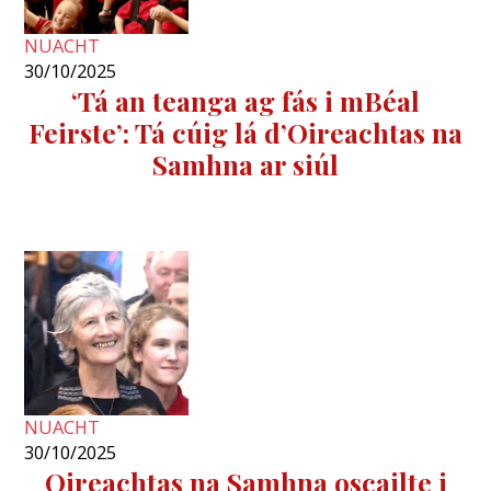
NUACHT
30/10/2025
‘Tá an teanga ag fás i mBéal
Feirste’: Tá cúig lá d’Oireachtas na
Samhna ar siúl
NUACHT
30/10/2025
Oireachtas na Samhna oscailte i