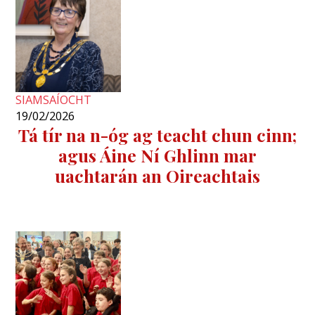
SIAMSAÍOCHT
19/02/2026
Tá tír na n-óg ag teacht chun cinn;
agus Áine Ní Ghlinn mar
uachtarán an Oireachtais