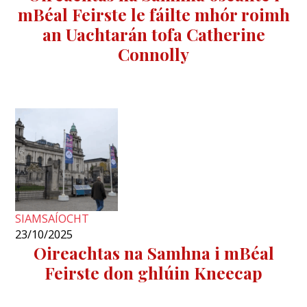
mBéal Feirste le fáilte mhór roimh
an Uachtarán tofa Catherine
Connolly
SIAMSAÍOCHT
23/10/2025
Oireachtas na Samhna i mBéal
Feirste don ghlúin Kneecap