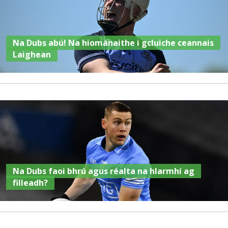
Na Dubs abú! Na hiománaithe i gcluiche ceannais
Laighean
Na Dubs faoi bhrú agus réalta na hIarmhí ag
filleadh?