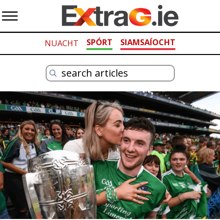
SPÓRT
SIAMSAÍOCHT
NUACHT