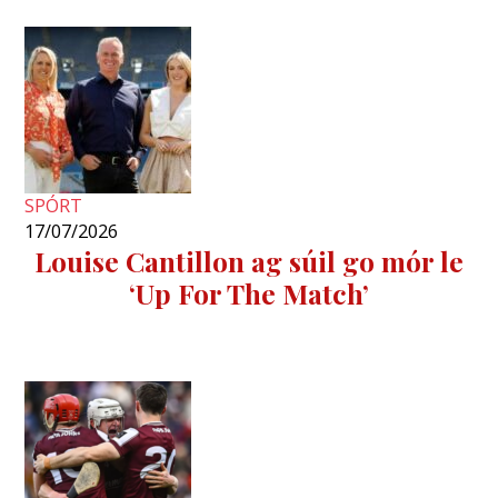
SPÓRT
17/07/2026
Louise Cantillon ag súil go mór le
‘Up For The Match’