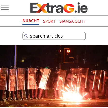
NUACHT
SPÓRT
SIAMSAÍOCHT