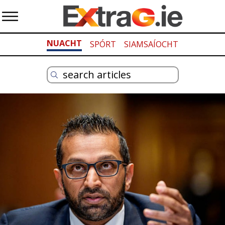
NUACHT
SPÓRT
SIAMSAÍOCHT