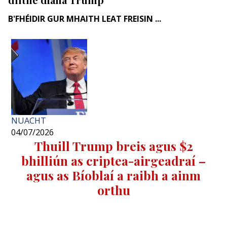
B'FHÉIDIR GUR MHAITH LEAT FREISIN ...
NUACHT
04/07/2026
Thuill Trump breis agus $2
bhilliún as criptea-airgeadraí –
agus as Bíoblaí a raibh a ainm
orthu