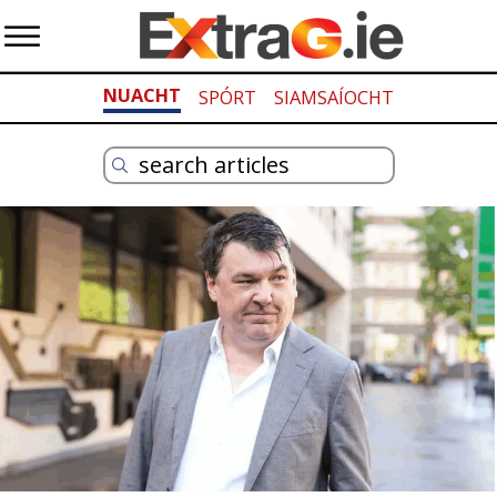
NUACHT
SPÓRT
SIAMSAÍOCHT