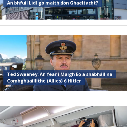
An bhfuil Lidl go maith don Ghaeltacht?
Ted Sweeney: An fear i Maigh Eo a shábháil na
Comhghuaillithe (Allies) ó Hitler