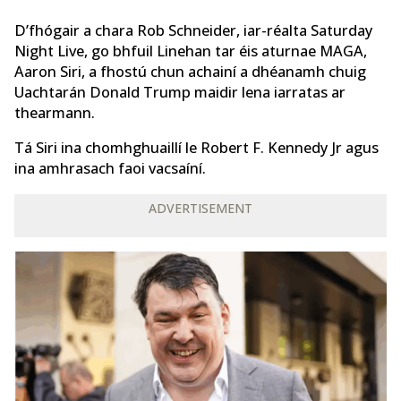
D’fhógair a chara Rob Schneider, iar-réalta Saturday
Night Live, go bhfuil Linehan tar éis aturnae MAGA,
Aaron Siri, a fhostú chun achainí a dhéanamh chuig
Uachtarán Donald Trump maidir lena iarratas ar
thearmann.
Tá Siri ina chomhghuaillí le Robert F. Kennedy Jr agus
ina amhrasach faoi vacsaíní.
ADVERTISEMENT