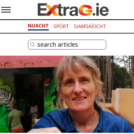
NUACHT
SPÓRT
SIAMSAÍOCHT