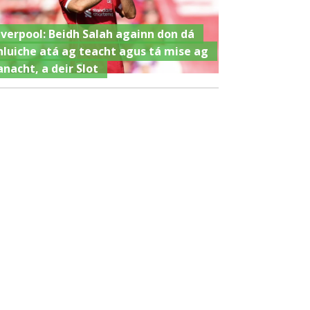
iverpool: Beidh Salah againn don dá
hluiche atá ag teacht agus tá mise ag
anacht, a deir Slot