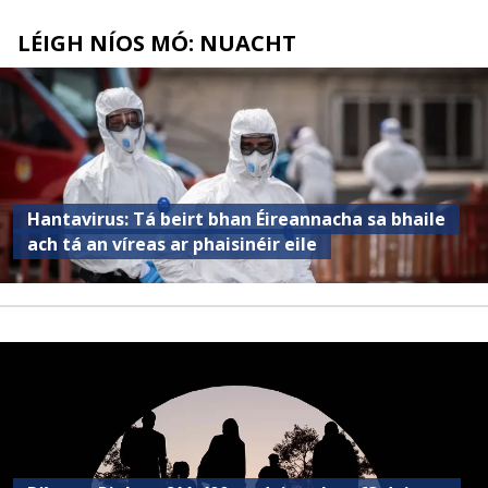
LÉIGH NÍOS MÓ: NUACHT
Hantavirus: Tá beirt bhan Éireannacha sa bhaile
ach tá an víreas ar phaisinéir eile