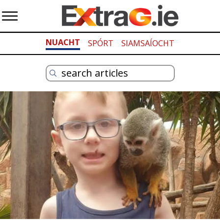
NUACHT
SPÓRT
SIAMSAÍOCHT