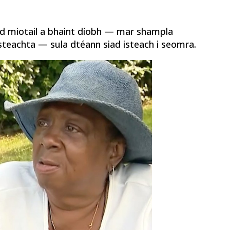
rud miotail a bhaint díobh — mar shampla
steachta — sula dtéann siad isteach i seomra.