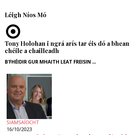
Léigh Níos Mó
Tony Holohan i ngrá arís tar éis dó a bhean
chéile a chailleadh
B'FHÉIDIR GUR MHAITH LEAT FREISIN ...
SIAMSAÍOCHT
16/10/2023