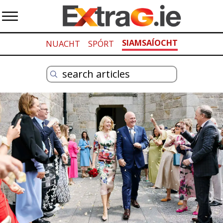
SIAMSAÍOCHT
NUACHT
SPÓRT