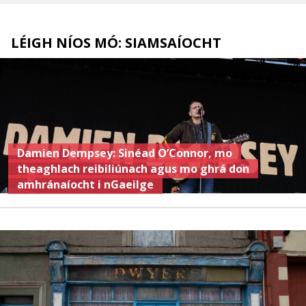
LÉIGH NÍOS MÓ: SIAMSAÍOCHT
Damien Dempsey: Sinéad O’Connor, mo
theaghlach reibiliúnach agus mo ghrá don
amhránaíocht i nGaeilge