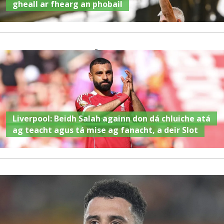
gheall ar fhearg an phobail
Liverpool: Beidh Salah againn don dá chluiche atá
ag teacht agus tá mise ag fanacht, a deir Slot