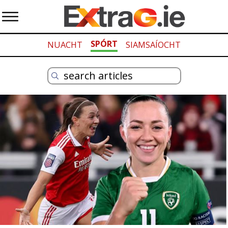
SPÓRT
NUACHT
SIAMSAÍOCHT