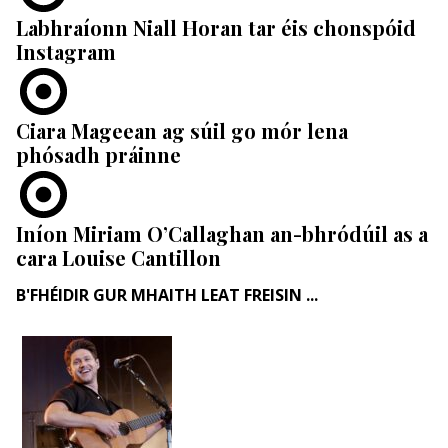
Labhraíonn Niall Horan tar éis chonspóid
Instagram
Ciara Mageean ag súil go mór lena
phósadh práinne
Iníon Miriam O’Callaghan an-bhródúil as a
cara Louise Cantillon
B'FHÉIDIR GUR MHAITH LEAT FREISIN ...