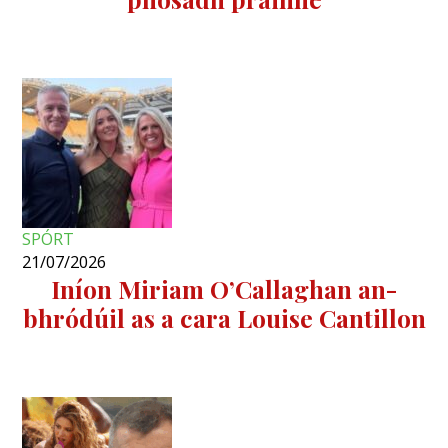
SPÓRT
21/07/2026
Iníon Miriam O’Callaghan an-
bhródúil as a cara Louise Cantillon